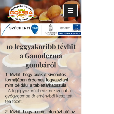
10 leggyakoribb tévhit
a Ganoderma
gombáról
1. tévhit, hogy csak a kivonatok
formájában érdemes fogyasztani
mint például a tabletta/kapszula
- A legegyszerűbb vizes kivonat a
gyógygomba őrleményből készített
tea főzet.
2. tévhit, hogy a nem leforrázható az