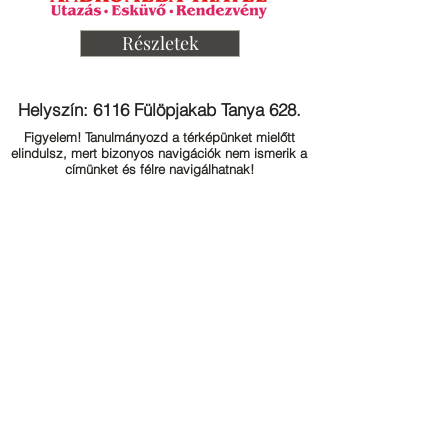
Részletek
Helyszín: 6116 Fülöpjakab Tanya 628.
Figyelem! Tanulmányozd a térképünket mielőtt
elindulsz, mert bizonyos navigációk nem ismerik a
címünket és félre navigálhatnak!