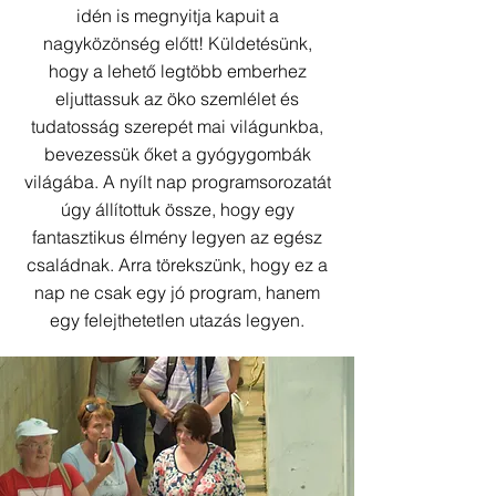
idén is megnyitja kapuit a
nagyközönség előtt! Küldetésünk,
hogy a lehető legtöbb emberhez
eljuttassuk az öko szemlélet és
tudatosság szerepét mai világunkba,
bevezessük őket a gyógygombák
világába. A nyílt nap programsorozatát
úgy állítottuk össze, hogy egy
fantasztikus élmény legyen az egész
családnak. Arra törekszünk, hogy ez a
nap ne csak egy jó program, hanem
egy felejthetetlen utazás legyen.