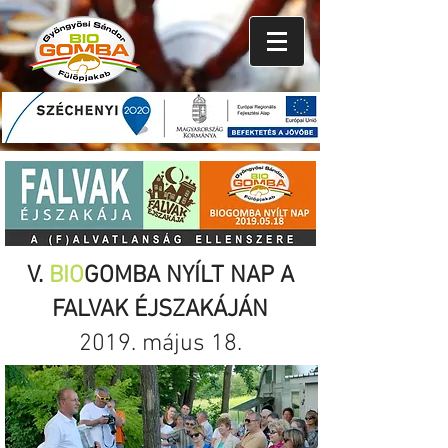
V.
BIO
GOMBA NYÍLT NAP A
FALVAK ÉJSZAKÁJÁN
2019. május 18.