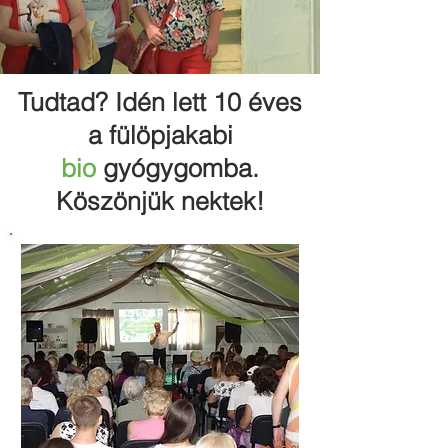
Tudtad? Idén lett 10 éves
a fülöpjakabi
bio
gyógygomba.
Köszönjük nektek!