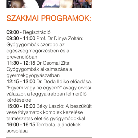
SZAKMAI PROGRAMOK:
09:00
- Regisztráció
09:30 - 11:00
Prof. Dr Dinya Zoltán:
Gyógygombák szerepe az
egészségmegőrzésben és a
prevencióban
11:30 - 12:15
Dr Csomai Zita:
Gyógygombák alkalmazása a
gyermekgyógyászatban
12:15 - 13:00
Dr. Dóda Ildikó előadása:
"Egyem vagy ne egyem?" avagy orvosi
válaszok a leggyakrabban felmerülő
kérdésekre
15:00 - 16:00
Béky László: A beszűkült
vese folyamatok komplex kezelése
természetes élet és gyógymódokkal.
16:00 - 16:15
Tombola, ajándékok
sorsolása