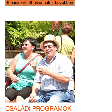
Előadinkról itt olvashatsz bővebben
CSALÁDI PROGRAMOK