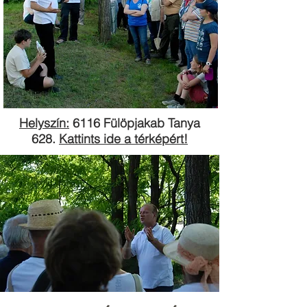
Helyszín:
6116 Fülöpjakab Tanya
628.
Kattints ide a térképért!